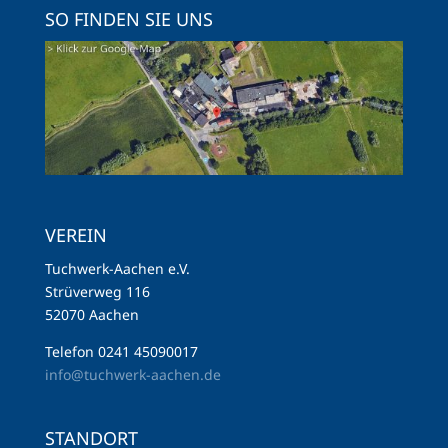
SO FINDEN SIE UNS
VEREIN
Tuchwerk-Aachen e.V.
Strüverweg 116
52070 Aachen
Telefon 0241 45090017
info@tuchwerk-aachen.de
STANDORT