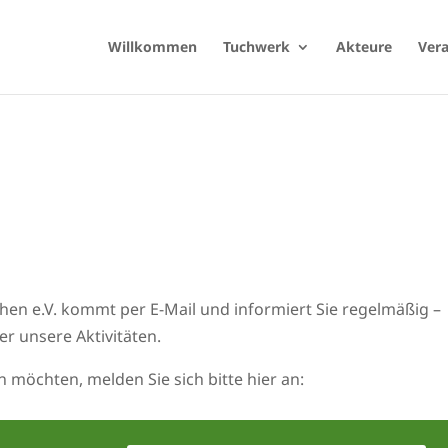
Willkommen
Tuchwerk
Akteure
Ver
en e.V. kommt per E-Mail und informiert Sie regelmäßig –
r unsere Aktivitäten.
 möchten, melden Sie sich bitte hier an: