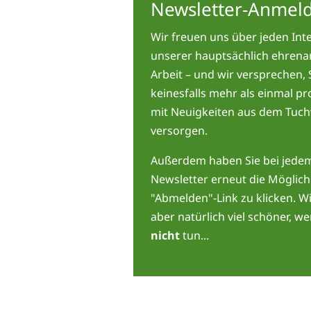
Newsletter-Anmel
Wir freuen uns über jeden Int
unserer hauptsächlich ehrena
Arbeit – und wir versprechen, 
keinesfalls mehr als einmal p
mit Neuigkeiten aus dem Tuc
versorgen.
Außerdem haben Sie bei jede
Newsletter erneut die Möglich
"Abmelden"-Link zu klicken. Wi
aber natürlich viel schöner, w
nicht
tun...