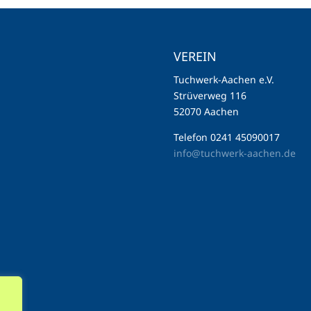
VEREIN
Tuchwerk-Aachen e.V.
Strüverweg 116
52070 Aachen
Telefon 0241 45090017
info@tuchwerk-aachen.de