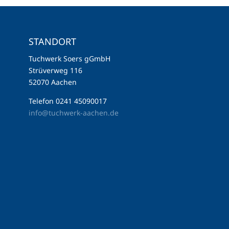
STANDORT
Tuchwerk Soers gGmbH
Strüverweg 116
52070 Aachen
Telefon 0241 45090017
info@tuchwerk-aachen.de