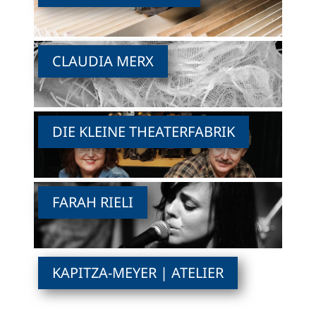
CLAUDIA MERX
DIE KLEINE THEATERFABRIK
FARAH RIELI
KAPITZA-MEYER | ATELIER