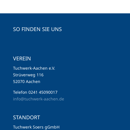
SO FINDEN SIE UNS
VEREIN
Tuchwerk-Aachen e.V.
Strüverweg 116
52070 Aachen
Telefon 0241 45090017
info@tuchwerk-aachen.de
STANDORT
Tuchwerk Soers gGmbH