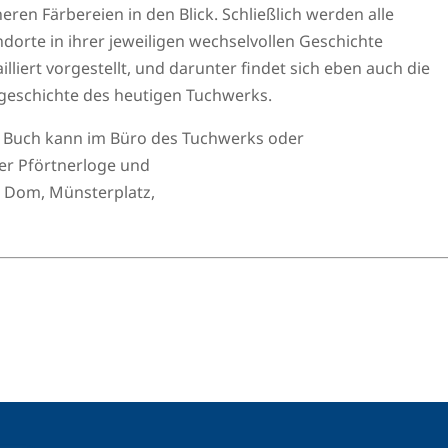
eren Färbereien in den Blick. Schließlich werden alle
ndorte in ihrer jeweiligen wechselvollen Geschichte
illiert vorgestellt, und darunter findet sich eben auch die
geschichte des heutigen Tuchwerks.
 Buch kann im Büro des Tuchwerks oder
der Pförtnerloge und
 Dom, Münsterplatz,