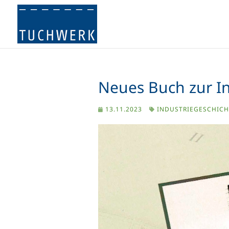
Neues Buch zur I
13.11.2023
INDUSTRIEGESCHICH