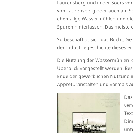
Laurensberg und in der Soers vors
von Laurensberg oder auch am S
ehemalige Wassermühlen und die 
Spuren hinterlassen. Das meiste d
So beschäftigt sich das Buch „Di
der Industriegeschichte dieses e
Die Nutzung der Wassermühlen ka
Überblick vorgestellt werden. Bes
Ende der gewerblichen Nutzung in
Appreturanstalten und vormals a
Das
ver
Text
Dim
unt