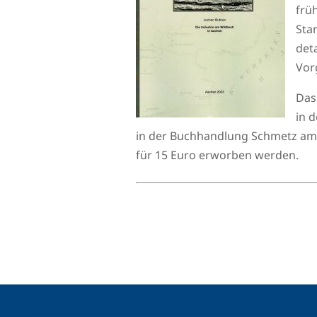
früh
Sta
deta
Vor
Das
in 
in der Buchhandlung Schmetz am
für 15 Euro erworben werden.