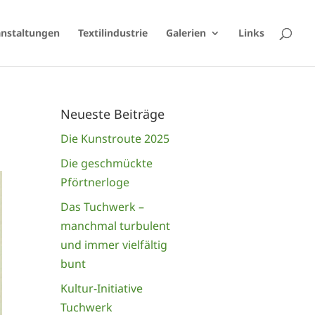
anstaltungen
Textilindustrie
Galerien
Links
Neueste Beiträge
Die Kunstroute 2025
Die geschmückte
Pförtnerloge
Das Tuchwerk –
manchmal turbulent
und immer vielfältig
bunt
Kultur-Initiative
Tuchwerk