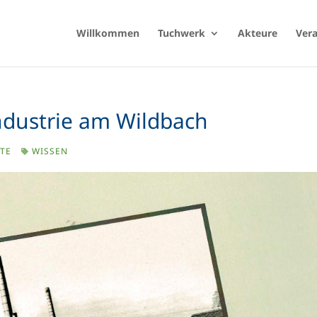
Willkommen
Tuchwerk
Akteure
Ver
ndustrie am Wildbach
TE
WISSEN