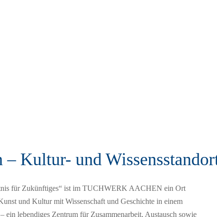
– Kultur- und Wissensstandor
chtnis für Zukünftiges“ ist im TUCHWERK AACHEN ein Ort
 Kunst und Kultur mit Wissenschaft und Geschichte in einem
t – ein lebendiges Zentrum für Zusammenarbeit, Austausch sowie