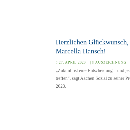
Herzlichen Glückwunsch,
Marcella Hansch!
27. APRIL 2023
|
AUSZEICHNUNG
„Zukunft ist eine Entscheidung – und je
treffen“, sagt Aachen Sozial zu seiner Pr
2023.