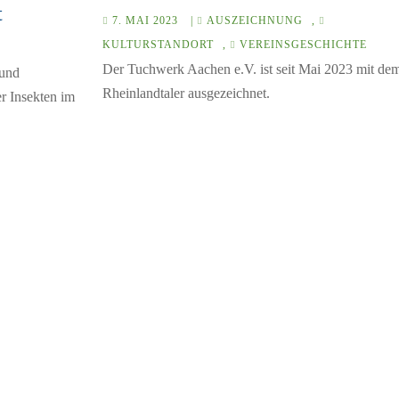
t
7. MAI 2023
|
AUSZEICHNUNG
,
KULTURSTANDORT
,
VEREINSGESCHICHTE
Der Tuchwerk Aachen e.V. ist seit Mai 2023 mit de
 und
Rheinlandtaler ausgezeichnet.
r Insekten im