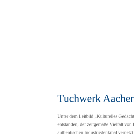
Tuchwerk Aachen 
Unter dem Leitbild „Kulturelles Gedä
entstanden, der zeitgemäße Vielfalt von
authentischen Industriedenkmal vernetz