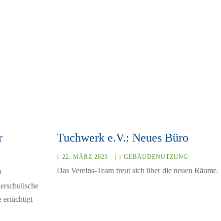
r
Tuchwerk e.V.: Neues Büro
22. MÄRZ 2023
|
GEBÄUDENUTZUNG
Das Vereins-Team freut sich über die neuen Räume.
T
ßerschulische
 ertüchtigt