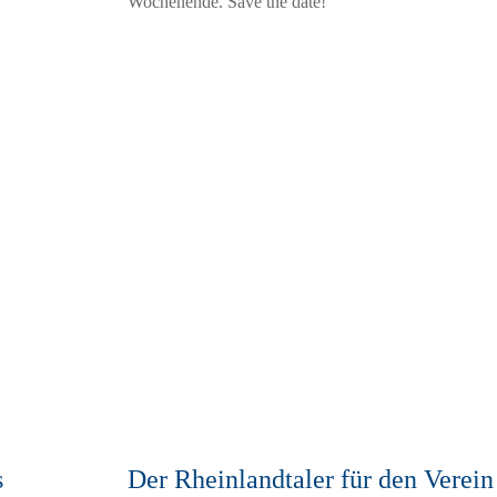
Wochenende. Save the date!
s
Der Rheinlandtaler für den Verein