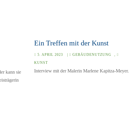
Ein Treffen mit der Kunst
5. APRIL 2023
|
GEBÄUDENUTZUNG
,
KUNST
Interview mit der Malerin Marlene Kapitza-Meyer.
der kann sie
eisträgerin