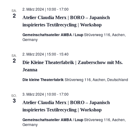
2. März 2024 | 10:00
-
17:00
SA.
2
Atelier Claudia Merx | BORO – Japanisch
inspiriertes Textilrecycling | Workshop
Gemeinschaftsatelier AMBA / Loup
Strüverweg 116, Aachen,
Germany
2. März 2024 | 15:00
-
15:40
SA.
2
Die Kleine Theaterfabrik | Zauberschow mit Ms.
Jeanna
Die kleine Theaterfabrik
Strüverweg 116, Aachen, Deutschland
3. März 2024 | 10:00
-
17:00
SO.
3
Atelier Claudia Merx | BORO – Japanisch
inspiriertes Textilrecycling | Workshop
Gemeinschaftsatelier AMBA / Loup
Strüverweg 116, Aachen,
Germany