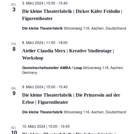
3. März 2024 | 15:00
-
15:40
SO.
3
Die kleine Theaterfabrik | Dicker Käfer Fridolin |
Figurentheater
Die kleine Theaterfabrik
Strüverweg 116, Aachen, Deutschland
8. März 2024 | 11:00
-
18:00
FR.
8
Atelier Claudia Merx | Kreative Studientage |
Workshop
Gemeinschaftsatelier AMBA / Loup
Strüverweg 116, Aachen,
Germany
9. März 2024 | 15:00
-
15:40
SA.
9
Die kleine Theaterfabrik | Die Prinzessin auf der
Erbse | Figurentheater
Die kleine Theaterfabrik
Strüverweg 116, Aachen, Deutschland
10. März 2024 | 15:00
-
15:45
SO.
10