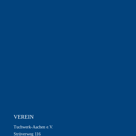
VEREIN
Tuchwerk-Aachen e.V.
Strüverweg 116