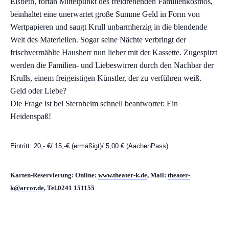
Elsbeth, fortan Mittelpunkt des freidrehenden Familienkosmos,
beinhaltet eine unerwartet große Summe Geld in Form von
Wertpapieren und saugt Krull unbarmherzig in die blendende
Welt des Materiellen. Sogar seine Nächte verbringt der
frischvermählte Hausherr nun lieber mit der Kassette. Zugespitzt
werden die Familien- und Liebeswirren durch den Nachbar der
Krulls, einem freigeistigen Künstler, der zu verführen weiß. –
Geld oder Liebe?
Die Frage ist bei Sternheim schnell beantwortet: Ein
Heidenspaß!
Eintritt: 20,- €/ 15,-€ (ermäßigt)/ 5,00 € (AachenPass)
Karten-Reservierung: Online:
www.theater-k.de
, Mail:
theater-
k@arcor.de
, Tel.0241 151155