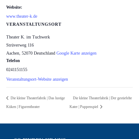
Website:
www.theater-k.de
VERANSTALTUNGSORT
Theater K. im Tuchwerk
Strüverweg 116
Aachen
,
52070
Deutschland
Google Karte anzeigen
Telefon
0241151155
Veranstaltungsort-Website anzeigen
Die kleine Theaterfabrik | Das lustige
Die kleine Theaterfabrik | Der gestiefelte
Küken | Figurentheater
Kater | Puppenspiel