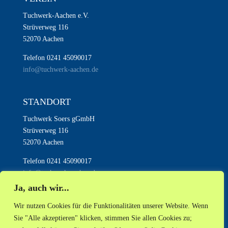
Tuchwerk-Aachen e.V.
Strüverweg 116
52070 Aachen
Telefon 0241 45090017
info@tuchwerk-aachen.de
STANDORT
Tuchwerk Soers gGmbH
Strüverweg 116
52070 Aachen
Telefon 0241 45090017
info@tuchwerk-aachen.de
Ja, auch wir...
Wir nutzen Cookies für die Funktionalitäten unserer Website. Wenn
Sie "Alle akzeptieren" klicken, stimmen Sie allen Cookies zu;