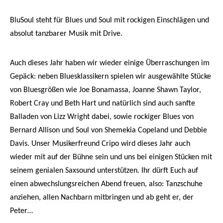
BluSoul steht für Blues und Soul mit rockigen Einschlägen und
absolut tanzbarer Musik mit Drive.
Auch dieses Jahr haben wir wieder einige Überraschungen im
Gepäck: neben Bluesklassikern spielen wir ausgewählte Stücke
von Bluesgrößen wie Joe Bonamassa, Joanne Shawn Taylor,
Robert Cray und Beth Hart und natürlich sind auch sanfte
Balladen von Lizz Wright dabei, sowie rockiger Blues von
Bernard Allison und Soul von Shemekia Copeland und Debbie
Davis. Unser Musikerfreund Cripo wird dieses Jahr auch
wieder mit auf der Bühne sein und uns bei einigen Stücken mit
seinem genialen Saxsound unterstützen. Ihr dürft Euch auf
einen abwechslungsreichen Abend freuen, also: Tanzschuhe
anziehen, allen Nachbarn mitbringen und ab geht er, der
Peter…