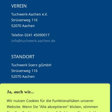
VEREIN
Tuchwerk-Aachen e.V.
Strüverweg 116
52070 Aachen
Telefon 0241 45090017
info@tuchwerk-aachen.de
STANDORT
Tuchwerk Soers gGmbH
Strüverweg 116
52070 Aachen
Telefon 0241 45090017
info@tuchwerk-aachen.de
Ja, auch wir...
Wir nutzen Cookies für die Funktionalitäten unserer
Website. Wenn Sie "Alle akzeptieren" klicken, stimmen