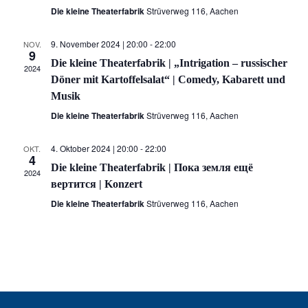
Die kleine Theaterfabrik
Strüverweg 116, Aachen
9. November 2024 | 20:00
-
22:00
NOV.
9
Die kleine Theaterfabrik | „Intrigation – russischer
2024
Döner mit Kartoffelsalat“ | Comedy, Kabarett und
Musik
Die kleine Theaterfabrik
Strüverweg 116, Aachen
4. Oktober 2024 | 20:00
-
22:00
OKT.
4
Die kleine Theaterfabrik | Пока земля ещё
2024
вертится | Konzert
Die kleine Theaterfabrik
Strüverweg 116, Aachen