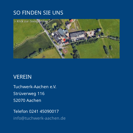
SO FINDEN SIE UNS
VEREIN
Tuchwerk-Aachen e.V.
Strüverweg 116
52070 Aachen
Telefon 0241 45090017
info@tuchwerk-aachen.de