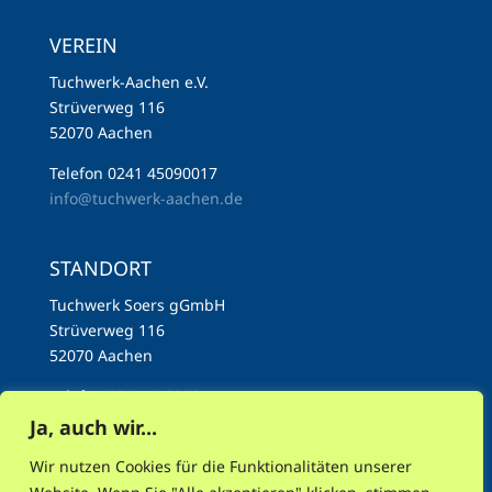
VEREIN
Tuchwerk-Aachen e.V.
Strüverweg 116
52070 Aachen
Telefon 0241 45090017
info@tuchwerk-aachen.de
STANDORT
Tuchwerk Soers gGmbH
Strüverweg 116
52070 Aachen
Telefon 0241 45090017
info@tuchwerk-aachen.de
Ja, auch wir...
Wir nutzen Cookies für die Funktionalitäten unserer