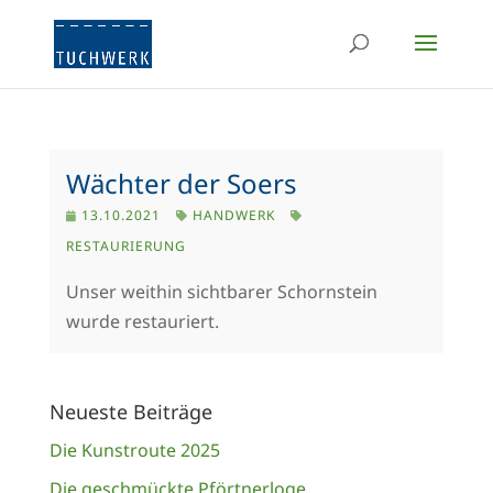
Wächter der Soers
13.10.2021
HANDWERK
RESTAURIERUNG
Unser weithin sichtbarer Schornstein
wurde restauriert.
Neueste Beiträge
Die Kunstroute 2025
Die geschmückte Pförtnerloge