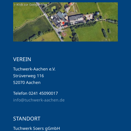
VEREIN
Tuchwerk-Aachen e.V.
Strüverweg 116
52070 Aachen
Telefon 0241 45090017
info@tuchwerk-aachen.de
STANDORT
Tuchwerk Soers gGmbH