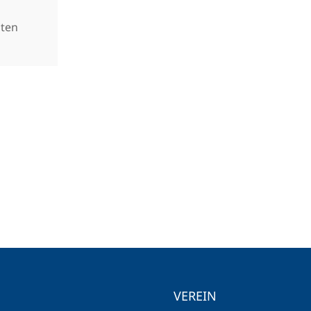
gten
VEREIN