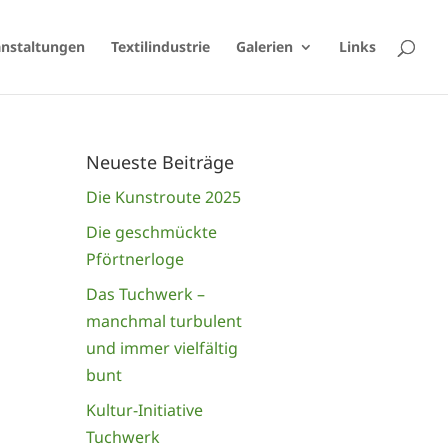
anstaltungen
Textilindustrie
Galerien
Links
Neueste Beiträge
Die Kunstroute 2025
Die geschmückte
Pförtnerloge
Das Tuchwerk –
manchmal turbulent
und immer vielfältig
bunt
Kultur-Initiative
Tuchwerk