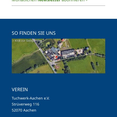
SO FINDEN SIE UNS
VEREIN
Tuchwerk-Aachen e.V.
Strüverweg 116
52070 Aachen