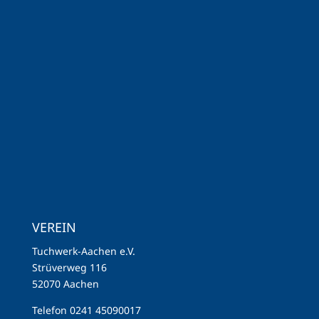
VEREIN
Tuchwerk-Aachen e.V.
Strüverweg 116
52070 Aachen
Telefon 0241 45090017