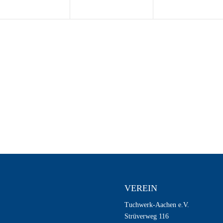
VEREIN
Tuchwerk-Aachen e.V.
Strüverweg 116