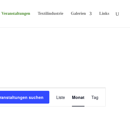
Veranstaltungen
Textilindustrie
Galerien
Links
Veranstaltung
ranstaltungen suchen
Liste
Monat
Tag
Ansichten-
Navigation