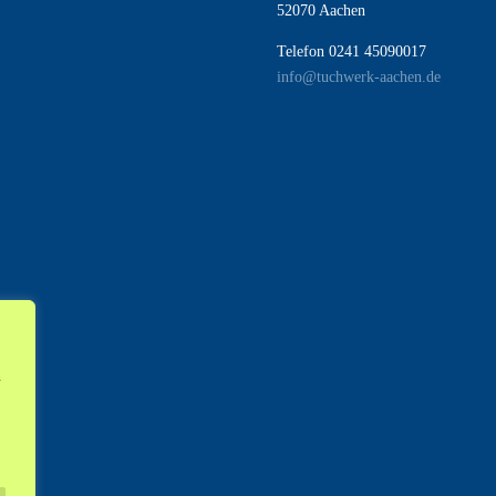
52070 Aachen
Telefon 0241 45090017
info@tuchwerk-aachen.de
n