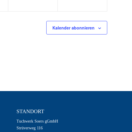
Kalender abonnieren
STANDORT
Tuchwerk Soers gGmbH
Strüverweg 116