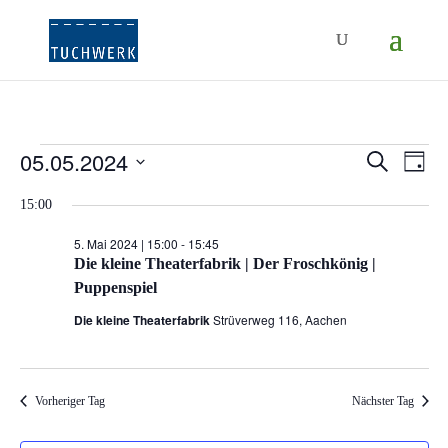
05.05.2024
Veranstaltungen
Ver
Veranst
Suche
Tag
Ans
Suche
Datum
für
15:00
Nav
wählen.
und
5.
5. Mai 2024 | 15:00
-
15:45
Ansicht
Die kleine Theaterfabrik | Der Froschkönig |
Mai
Puppenspiel
Navigat
2024
Die kleine Theaterfabrik
Strüverweg 116, Aachen
Vorheriger Tag
Nächster Tag