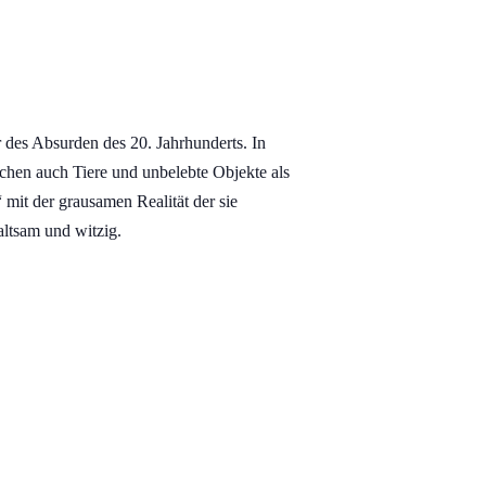
 des Absurden des 20. J
ahrhunderts. In
schen auch Tiere und unbelebte Objekte als
mit der grausamen Realität der sie
altsam und witzig.