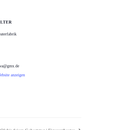
LTER
aterfabrik
kowa@gmx.de
ebsite anzeigen