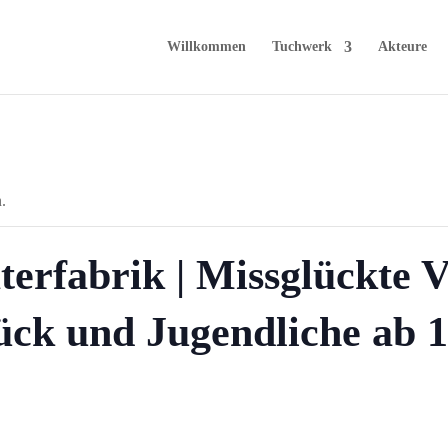
Willkommen
Tuchwerk
Akteure
.
terfabrik | Missglückte V
ck und Jugendliche ab 1