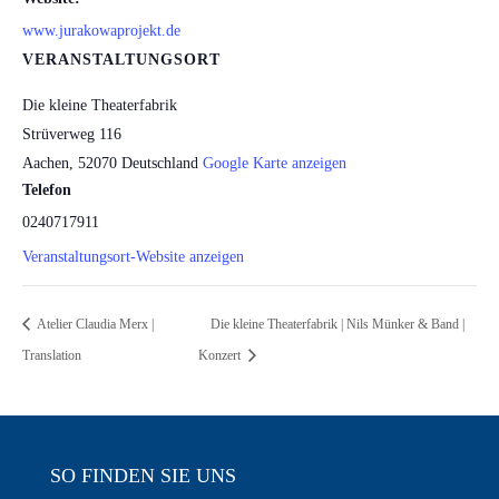
www.jurakowaprojekt.de
VERANSTALTUNGSORT
Die kleine Theaterfabrik
Strüverweg 116
Aachen
,
52070
Deutschland
Google Karte anzeigen
Telefon
0240717911
Veranstaltungsort-Website anzeigen
Atelier Claudia Merx |
Die kleine Theaterfabrik | Nils Münker & Band |
Translation
Konzert
SO FINDEN SIE UNS