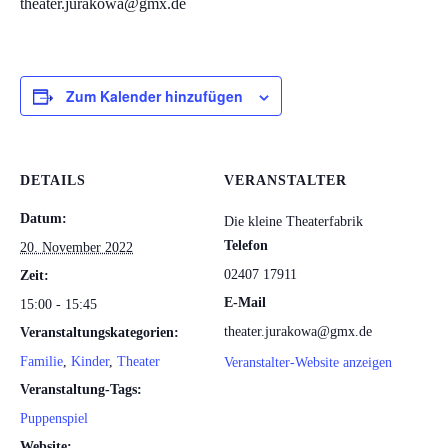
theater.jurakowa@gmx.de
Zum Kalender hinzufügen
DETAILS
VERANSTALTER
Datum:
Die kleine Theaterfabrik
Telefon
20. November 2022
02407 17911
Zeit:
E-Mail
15:00 - 15:45
theater.jurakowa@gmx.de
Veranstaltungskategorien:
Familie
,
Kinder
,
Theater
Veranstalter-Website anzeigen
Veranstaltung-Tags:
Puppenspiel
Website: