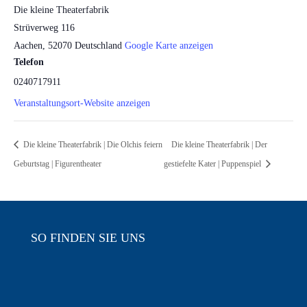
Die kleine Theaterfabrik
Strüverweg 116
Aachen
,
52070
Deutschland
Google Karte anzeigen
Telefon
0240717911
Veranstaltungsort-Website anzeigen
Die kleine Theaterfabrik | Die Olchis feiern
Die kleine Theaterfabrik | Der
Geburtstag | Figurentheater
gestiefelte Kater | Puppenspiel
SO FINDEN SIE UNS