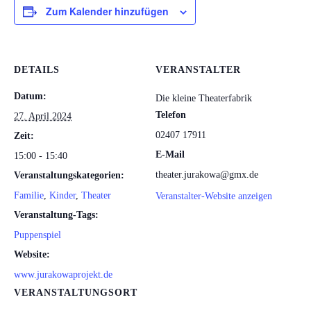
Zum Kalender hinzufügen
DETAILS
VERANSTALTER
Datum:
Die kleine Theaterfabrik
Telefon
27. April 2024
02407 17911
Zeit:
E-Mail
15:00 - 15:40
theater.jurakowa@gmx.de
Veranstaltungskategorien:
Familie
,
Kinder
,
Theater
Veranstalter-Website anzeigen
Veranstaltung-Tags:
Puppenspiel
Website:
www.jurakowaprojekt.de
VERANSTALTUNGSORT