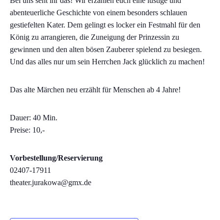
Bei uns seht ihr das! Wir erzählen euch eine lustige und
abenteuerliche Geschichte von einem besonders schlauen
gestiefelten Kater. Dem gelingt es locker ein Festmahl für den
König zu arrangieren, die Zuneigung der Prinzessin zu
gewinnen und den alten bösen Zauberer spielend zu besiegen.
Und das alles nur um sein Herrchen Jack glücklich zu machen!
Das alte Märchen neu erzählt für Menschen ab 4 Jahre!
Dauer: 40 Min.
Preise: 10,-
Vorbestellung/Reservierung
02407-17911
theater.jurakowa@gmx.de