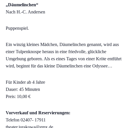
„Däumelinchen“
Nach H.-C. Andersen
Puppenspiel.
Ein winzig kleines Mädchen, Däumelinchen genannt, wird aus
einer Tulpenknospe heraus in eine friedvolle, glückliche
Umgebung geboren. Als es eines Tages von einer Kröte entführt
wird, beginnt für das kleine Däumelinchen eine Odyssee…
Für Kinder ab 4 Jahre
Dauer: 45 Minuten
Preis: 10,00 €
Vorverkauf und Reservierungen:
Telefon 02407- 17911
theater.jurakowa@gmx.de