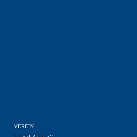
VEREIN
Tuchwerk-Aachen e.V.