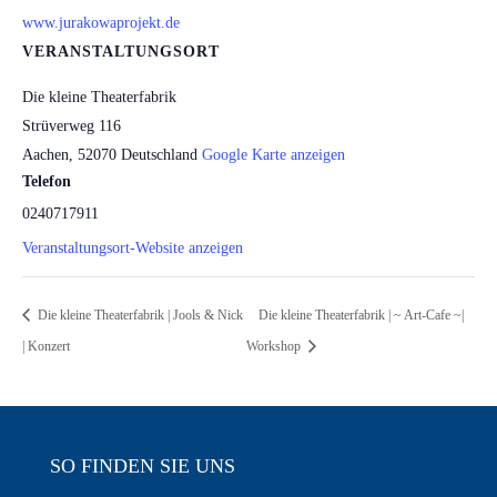
www.jurakowaprojekt.de
VERANSTALTUNGSORT
Die kleine Theaterfabrik
Strüverweg 116
Aachen
,
52070
Deutschland
Google Karte anzeigen
Telefon
0240717911
Veranstaltungsort-Website anzeigen
Die kleine Theaterfabrik | Jools & Nick
Die kleine Theaterfabrik | ~ Art-Cafe ~|
| Konzert
Workshop
SO FINDEN SIE UNS