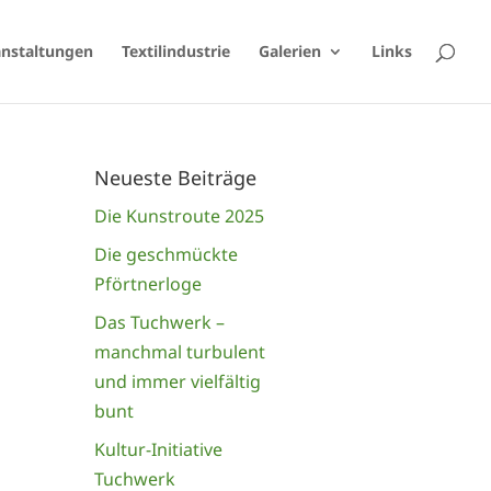
anstaltungen
Textilindustrie
Galerien
Links
Neueste Beiträge
Die Kunstroute 2025
Die geschmückte
Pförtnerloge
Das Tuchwerk –
manchmal turbulent
und immer vielfältig
bunt
Kultur-Initiative
Tuchwerk