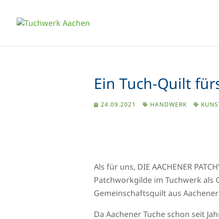
Ein Tuch-Quilt fü
24.09.2021
HANDWERK
KUNS
Als für uns, DIE AACHENER PATCH
Patchworkgilde im Tuchwerk als G
Gemeinschaftsquilt aus Aachener
Da Aachener Tuche schon seit Jah