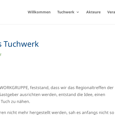
Willkommen
Tuchwerk
Akteure
Ver
rs Tuchwerk
T
WORKGRUPPE, feststand, dass wir das Regionaltreffen der
astgeber ausrichten werden, entstand die Idee, einen
 Tuch zu nähen.
ren nicht mehr hergestellt werden, sah es anfangs nicht so