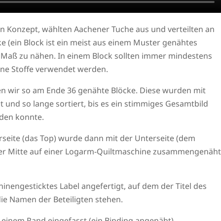
ein Konzept, wählten Aachener Tuche aus und verteilten an
cke (ein Block ist ein meist aus einem Muster genähtes
Maß zu nähen. In einem Block sollten immer mindestens
ene Stoffe verwendet werden.
ten wir so am Ende 36 genähte Blöcke. Diese wurden mit
und so lange sortiert, bis es ein stimmiges Gesamtbild
den konnte.
eite (das Top) wurde dann mit der Unterseite (dem
 der Mitte auf einer Logarm-Quiltmaschine zusammengenäht
inengesticktes Label angefertigt, auf dem der Titel des
die Namen der Beteiligten stehen.
 einem Rand eingefasst (ein Binding angenäht).