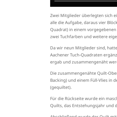
Zwei Mitglieder überlegten sich 
alle die Aufgabe, daraus vier Blö
Quadrat) in einem vorgegebenen 
zwei Tuchfarben und weitere eig
Da wir neun Mitglieder sind, hat
Aachener Tuch-Quadraten ergänzt 
ergab und zusammengenäht wer
Die zusammengenähte Quilt-Obers
Backing) und einem Füll-Vlies in
(gequiltet).
Für die Rückseite wurde ein masch
Quilts, das Entstehungsjahr und 
Abschließend wurde der Quilt mit