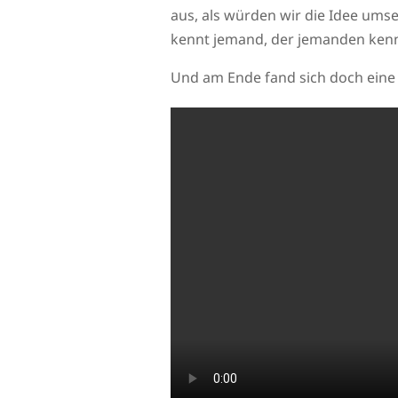
aus, als würden wir die Idee ums
kennt jemand, der jemanden ken
Und am Ende fand sich doch ein