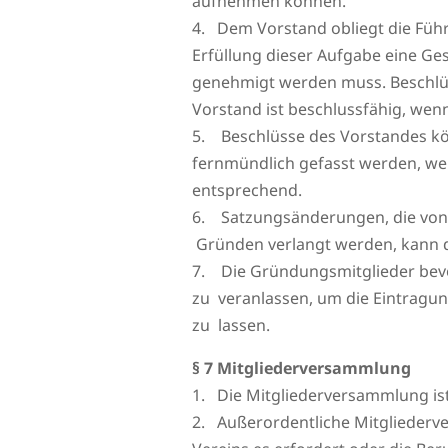
aufnehmen können.
4. Dem Vorstand obliegt die Führ
Erfüllung dieser Aufgabe eine Ge
genehmigt werden muss. Beschlüs
Vorstand ist beschlussfähig, wen
5. Beschlüsse des Vorstandes könn
fernmündlich gefasst werden, wenn
entsprechend.
6. Satzungsänderungen, die von 
Gründen verlangt werden, kann d
7. Die Gründungsmitglieder bevol
zu veranlassen, um die Eintragun
zu lassen.
§ 7 Mitgliederversammlung
1. Die Mitgliederversammlung ist
2. Außerordentliche Mitgliederv