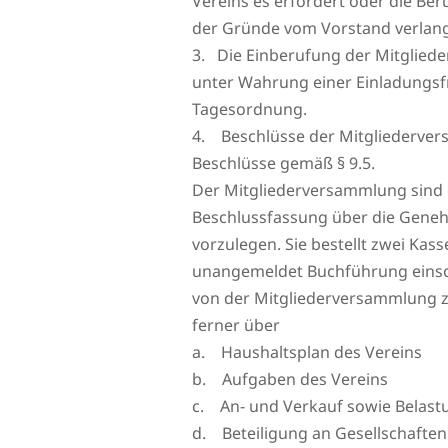
Vereins es erfordert oder die Be
der Gründe vom Vorstand verlang
3. Die Einberufung der Mitgliede
unter Wahrung einer Einladungsfr
Tagesordnung.
4. Beschlüsse der Mitgliederver
Beschlüsse gemäß § 9.5.
Der Mitgliederversammlung sind 
Beschlussfassung über die Geneh
vorzulegen. Sie bestellt zwei Ka
unangemeldet Buchführung einsch
von der Mitgliederversammlung z
ferner über
a. Haushaltsplan des Vereins
b. Aufgaben des Vereins
c. An- und Verkauf sowie Belas
d. Beteiligung an Gesellschaften