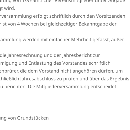
rufung von 1/3 sämtlicher Vereinsmitglieder unter Angabe
t wird.
rversammlung erfolgt schriftlich durch den Vorsitzenden
ist von 4 Wochen bei gleichzeitiger Bekanntgabe der
sammlung werden mit einfacher Mehrheit gefasst, außer
die Jahresrechnung und der Jahresbericht zur
migung und Entlastung des Vorstandes schriftlich
ssenprüfer, die dem Vorstand nicht angehören dürfen, um
ließlich Jahresabschluss zu prüfen und über das Ergebnis
u berichten. Die Mitgliederversammlung entscheidet
tung von Grundstücken