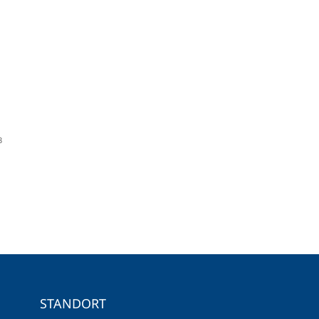
3
STANDORT