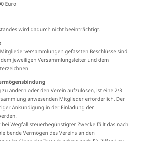
00 Euro
andes wird dadurch nicht beeinträchtigt.
e
n Mitgliederversammlungen gefassten Beschlüsse sind
on dem jeweiligen Versammlungsleiter und dem
nterzeichnen.
 Vermögensbindung
 zu ändern oder den Verein aufzulösen, ist eine 2/3
ersammlung anwesenden Mitglieder erforderlich. Der
tiger Ankündigung in der Einladung der
werden.
 bei Wegfall steuerbegünstigter Zwecke fällt das nach
rbleibende Vermögen des Vereins an den