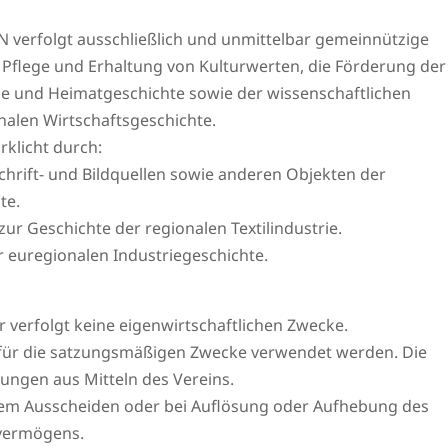
erfolgt ausschließlich und unmittelbar gemeinnützige
e Pflege und Erhaltung von Kulturwerten, die Förderung der
ge und Heimatgeschichte sowie der wissenschaftlichen
nalen Wirtschaftsgeschichte.
klicht durch:
hrift- und Bildquellen sowie anderen Objekten der
te.
zur Geschichte der regionalen Textilindustrie.
 euregionalen Industriegeschichte.
 er verfolgt keine eigenwirtschaftlichen Zwecke.
r für die satzungsmäßigen Zwecke verwendet werden. Die
ungen aus Mitteln des Vereins.
hrem Ausscheiden oder bei Auflösung oder Aufhebung des
svermögens.