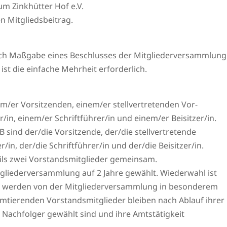
m Zinkhütter Hof e.V.
n Mitgliedsbeitrag.
nach Maßgabe eines Beschlusses der Mitgliederversammlung
 ist die einfache Mehrheit erforderlich.
m/er Vorsitzenden, einem/er stellvertretenden Vor-
/in, einem/er Schriftführer/in und einem/er Beisitzer/in.
 sind der/die Vorsitzende, der/die stellvertretende
/in, der/die Schriftführer/in und der/die Beisitzer/in.
eils zwei Vorstandsmitglieder gemeinsam.
gliederversammlung auf 2 Jahre gewählt. Wiederwahl ist
er werden von der Mitgliederversammlung in besonderem
mtierenden Vorstandsmitglieder bleiben nach Ablauf ihrer
e Nachfolger gewählt sind und ihre Amtstätigkeit