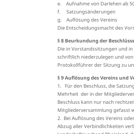
e. Aufnahme von Darlehen ab 5
f. Satzungsänderungen
g. Auflösung des Vereins
Die Entscheidungsmacht des Vorst
§ 8 Beurkundung der Beschlüss
Die in Vorstandssitzungen und i
schriftlich niederzulegen und v
Protokollführer der Sitzung zu u
§ 9 Auflösung des Vereins und
1. Für den Beschluss, die Satzung
Mehrheit der in der Mitgliederv
Beschluss kann nur nach rechtzei
Mitgliederversammlung gefasst 
2. Bei Auflösung des Vereins oder
Abzug aller Verbindlichkeiten ve