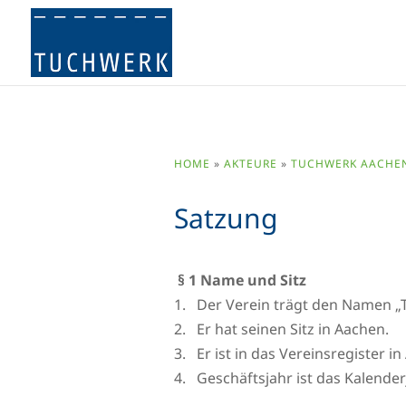
HOME
»
AKTEURE
»
TUCHWERK AACHEN 
Satzung
§ 1 Name und Sitz
1. Der Verein trägt den Namen „T
2. Er hat seinen Sitz in Aachen.
3. Er ist in das Vereinsregister i
4. Geschäftsjahr ist das Kalender