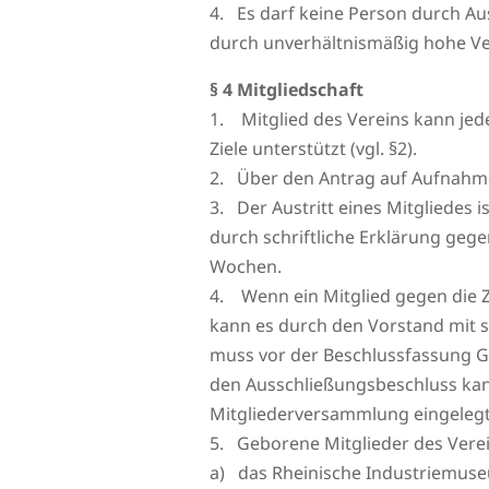
4. Es darf keine Person durch Au
durch unverhältnismäßig hohe V
§ 4 Mitgliedschaft
1. Mitglied des Vereins kann jede
Ziele unterstützt (vgl. §2).
2. Über den Antrag auf Aufnahme
3. Der Austritt eines Mitgliedes 
durch schriftliche Erklärung gege
Wochen.
4. Wenn ein Mitglied gegen die Z
kann es durch den Vorstand mit 
muss vor der Beschlussfassung G
den Ausschließungsbeschluss kann
Mitgliederversammlung eingeleg
5. Geborene Mitglieder des Verei
a) das Rheinische Industriemus