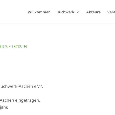
Willkommen
Tuchwerk
Akteure
Ver
E.V.
»
SATZUNG
uchwerk-Aachen e.V.“.
n Aachen eingetragen.
jahr.