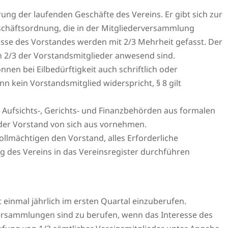
ung der laufenden Geschäfte des Vereins. Er gibt sich zur
schäftsordnung, die in der Mitgliederversammlung
se des Vorstandes werden mit 2/3 Mehrheit gefasst. Der
n 2/3 der Vorstandsmitglieder anwesend sind.
en bei Eilbedürftigkeit auch schriftlich oder
 kein Vorstandsmitglied widerspricht, § 8 gilt
Aufsichts-, Gerichts- und Finanzbehörden aus formalen
er Vorstand von sich aus vornehmen.
lmächtigen den Vorstand, alles Erforderliche
g des Vereins in das Vereinsregister durchführen
 einmal jährlich im ersten Quartal einzuberufen.
ersammlungen sind zu berufen, wenn das Interesse des