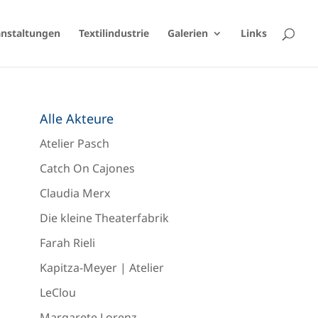
anstaltungen
Textilindustrie
Galerien
Links
Alle Akteure
Atelier Pasch
Catch On Cajones
Claudia Merx
Die kleine Theaterfabrik
Farah Rieli
Kapitza-Meyer | Atelier
LeClou
Margarete Lorenz