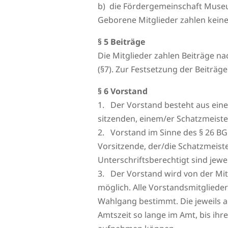
b) die Fördergemeinschaft Museu
Geborene Mitglieder zahlen keine
§ 5 Beiträge
Die Mitglieder zahlen Beiträge 
(§7). Zur Festsetzung der Beiträge
§ 6 Vorstand
1. Der Vorstand besteht aus eine
sitzenden, einem/er Schatzmeister
2. Vorstand im Sinne des § 26 BGB
Vorsitzende, der/die Schatzmeister
Unterschriftsberechtigt sind jew
3. Der Vorstand wird von der Mit
möglich. Alle Vorstandsmitglied
Wahlgang bestimmt. Die jeweils a
Amtszeit so lange im Amt, bis ihr