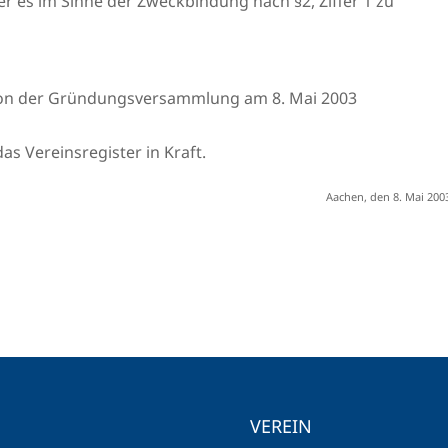
r es im Sinne der Zweckbindung nach §2, Ziffer 1 zu
 von der Gründungsversammlung am 8. Mai 2003
das Vereinsregister in Kraft.
Aachen, den 8. Mai 200
VEREIN