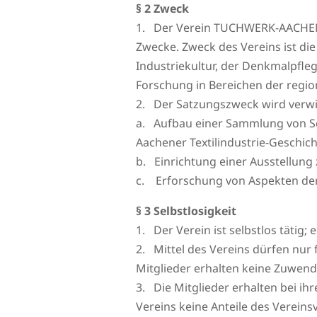
§ 2 Zweck
1. Der Verein TUCHWERK-AACHEN v
Zwecke. Zweck des Vereins ist di
Industriekultur, der Denkmalpfle
Forschung in Bereichen der regio
2. Der Satzungszweck wird verwir
a. Aufbau einer Sammlung von Sc
Aachener Textilindustrie-Geschich
b. Einrichtung einer Ausstellung 
c. Erforschung von Aspekten der
§ 3 Selbstlosigkeit
1. Der Verein ist selbstlos tätig;
2. Mittel des Vereins dürfen nu
Mitglieder erhalten keine Zuwend
3. Die Mitglieder erhalten bei i
Vereins keine Anteile des Verein