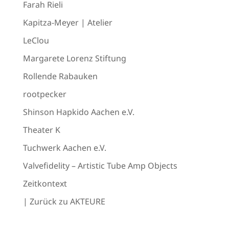
Farah Rieli
Kapitza-Meyer | Atelier
LeClou
Margarete Lorenz Stiftung
Rollende Rabauken
rootpecker
Shinson Hapkido Aachen e.V.
Theater K
Tuchwerk Aachen e.V.
Valvefidelity – Artistic Tube Amp Objects
Zeitkontext
| Zurück zu AKTEURE