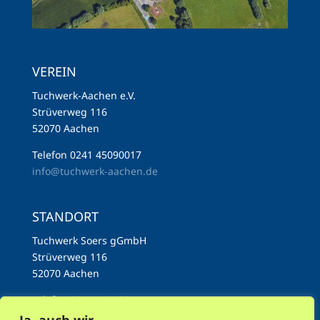
VEREIN
Tuchwerk-Aachen e.V.
Strüverweg 116
52070 Aachen
Telefon 0241 45090017
info@tuchwerk-aachen.de
STANDORT
Tuchwerk Soers gGmbH
Strüverweg 116
52070 Aachen
Telefon 0241 45090017
info@tuchwerk-aachen.de