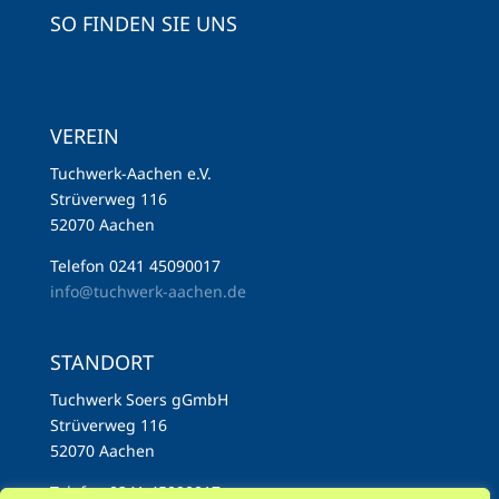
SO FINDEN SIE UNS
VEREIN
Tuchwerk-Aachen e.V.
Strüverweg 116
52070 Aachen
Telefon 0241 45090017
info@tuchwerk-aachen.de
STANDORT
Tuchwerk Soers gGmbH
Strüverweg 116
52070 Aachen
Telefon 0241 45090017