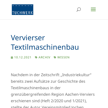
Vervierser
Textilmaschinenbau
10.12.2021
ARCHIV
WISSEN
Nachdem in der Zeitschrift „Industriekultur“
bereits zwei Aufsätze zur Geschichte des
Textilmaschinenbaus in der
grenzübergreifenden Region Aachen-Verviers
erschienen sind (Heft 2/2020 und 1/2021),
stellte der Autor, Vereinsmitglied Jochen