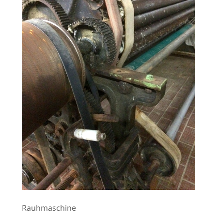
Rauhmaschine