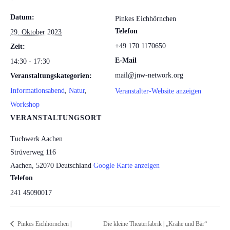
Datum:
Pinkes Eichhörnchen
Telefon
29. Oktober 2023
+49 170 1170650
Zeit:
E-Mail
14:30 - 17:30
mail@jnw-network.org
Veranstaltungskategorien:
Informationsabend
,
Natur
,
Veranstalter-Website anzeigen
Workshop
VERANSTALTUNGSORT
Tuchwerk Aachen
Strüverweg 116
Aachen
,
52070
Deutschland
Google Karte anzeigen
Telefon
241 45090017
Pinkes Eichhörnchen |
Die kleine Theaterfabrik | „Krähe und Bär“