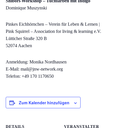
Shibori-Workshop – Tuchfärben mit Indigo
Dominique Muszynski
Pinkes Eichhörnchen – Verein für Leben & Lernen |
Pink Squirrel – Association for living & learning e.V.
Lütticher Straße 320 B
52074 Aachen
Anmeldung: Monika Nordhausen
E-Mail: mail@jnw-network.org
Telefon: +49 170 1170650
Zum Kalender hinzufügen
DETAILS
VERANSTALTER