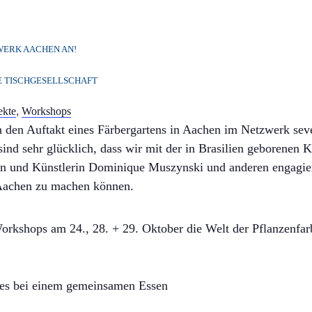
WERK AACHEN AN!
E TISCHGESELLSCHAFT
,
ekte
Workshops
 den Auftakt eines Färbergartens in Aachen im Netzwerk se
sind sehr glücklich, dass wir mit der in Brasilien geborenen 
in und Künstlerin Dominique Muszynski und anderen engagier
achen zu machen können.
rkshops am 24., 28. + 29. Oktober die Welt der Pflanzenfar
tes bei einem gemeinsamen Essen