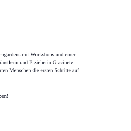
vengardens mit Workshops und einer
Künstlerin und Erzieherin Gracinete
ten Menschen die ersten Schritte auf
ben!