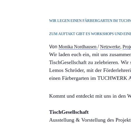
WIR LEGEN EINEN FÄRBERGARTEN IM TUCH
ZUM AUFTAKT GIBT ES WORKSHOPS UND EIN
Von
/
,
Monika Nordhausen
Netzwerke
Proj
Wir laden euch ein, mit uns zusammen
TischGesellschaft zu zelebrieren. Wir 
Lemos Schröder, mit der Förderlehrer
einen Färbergarten im TUCHWERK A
Kommt und entdeckt mit uns in den Wo
TischGesellschaft
Ausstellung & Vorstellung des Projek