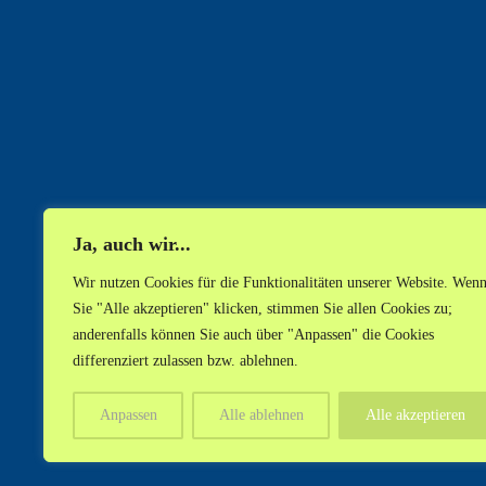
Ja, auch wir...
Wir nutzen Cookies für die Funktionalitäten unserer Website. Wen
Sie "Alle akzeptieren" klicken, stimmen Sie allen Cookies zu;
anderenfalls können Sie auch über "Anpassen" die Cookies
differenziert zulassen bzw. ablehnen.
Anpassen
Alle ablehnen
Alle akzeptieren
AKTUELLES
NEWSLETTER
I