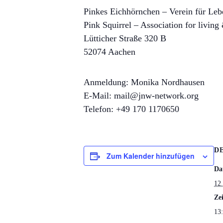
Pinkes Eichhörnchen – Verein für Leb
Pink Squirrel – Association for living
Lütticher Straße 320 B
52074 Aachen
Anmeldung: Monika Nordhausen
E-Mail: mail@jnw-network.org
Telefon: +49 170 1170650
D
Zum Kalender hinzufügen
Da
12
Zei
13: