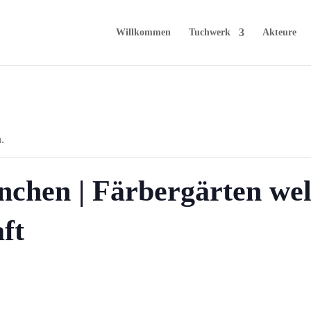
Willkommen
Tuchwerk
Akteure
.
chen | Färbergärten welt
ft