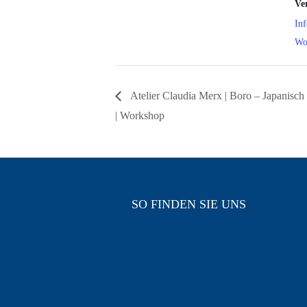
Ve
In
Wo
Atelier Claudia Merx | Boro – Japanisch i
| Workshop
SO FINDEN SIE UNS