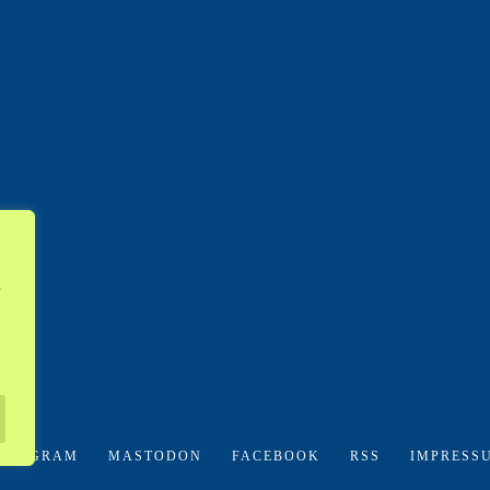
n
NSTAGRAM
MASTODON
FACEBOOK
RSS
IMPRESS