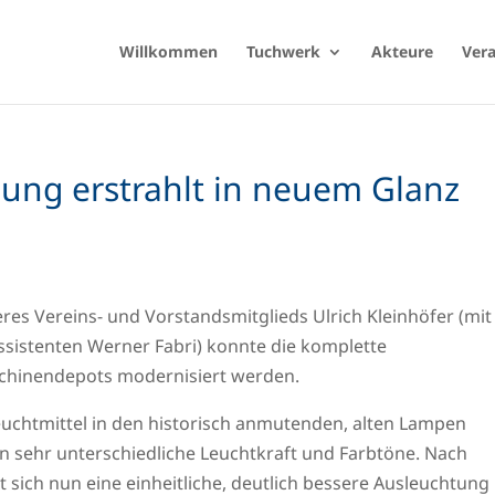
Willkommen
Tuchwerk
Akteure
Ver
ung erstrahlt in neuem Glanz
res Vereins- und Vorstandsmitglieds Ulrich Kleinhöfer (mit
sistenten Werner Fabri) konnte die komplette
hinendepots modernisiert werden.
Leuchtmittel in den historisch anmutenden, alten Lampen
en sehr unterschiedliche Leuchtkraft und Farbtöne. Nach
sich nun eine einheitliche, deutlich bessere Ausleuchtung