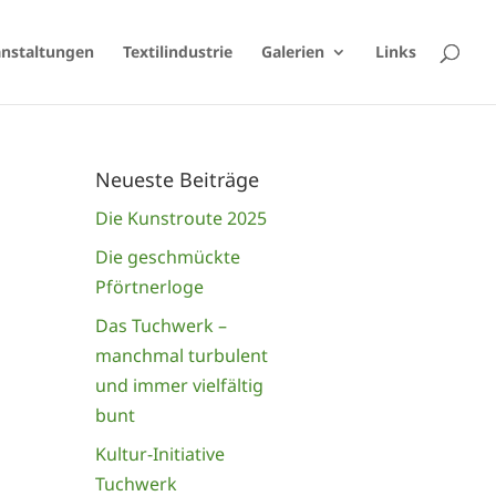
anstaltungen
Textilindustrie
Galerien
Links
Neueste Beiträge
Die Kunstroute 2025
Die geschmückte
Pförtnerloge
Das Tuchwerk –
manchmal turbulent
und immer vielfältig
bunt
Kultur-Initiative
Tuchwerk