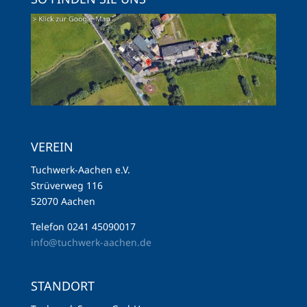
VEREIN
Tuchwerk-Aachen e.V.
Strüverweg 116
52070 Aachen
Telefon 0241 45090017
info@tuchwerk-aachen.de
STANDORT