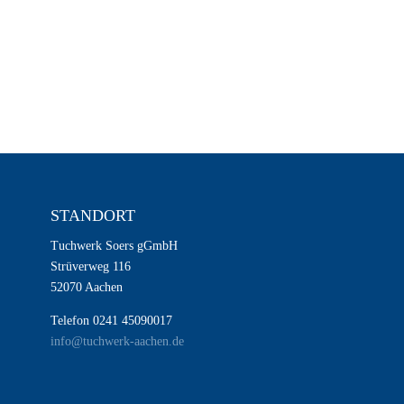
STANDORT
Tuchwerk Soers gGmbH
Strüverweg 116
52070 Aachen
Telefon 0241 45090017
info@tuchwerk-aachen.de