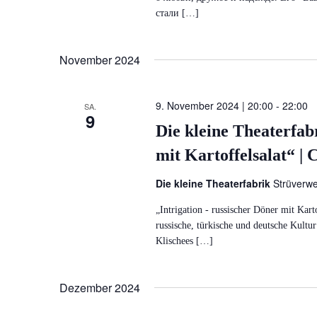
стали […]
November 2024
9. November 2024 | 20:00
-
22:00
SA.
9
Die kleine Theaterfabr
mit Kartoffelsalat“ |
Die kleine Theaterfabrik
Strüverw
„Intrigation - russischer Döner mit Kar
russische, türkische und deutsche Kult
Klischees […]
Dezember 2024