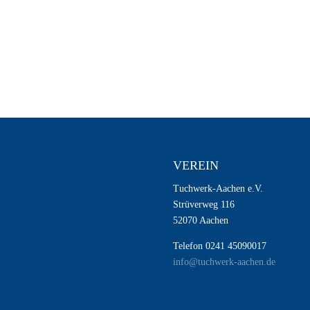
VEREIN
Tuchwerk-Aachen e.V.
Strüverweg 116
52070 Aachen
Telefon 0241 45090017
info@tuchwerk-aachen.de