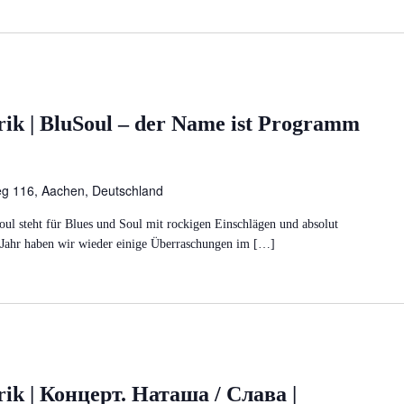
rik | BluSoul – der Name ist Programm
eg 116, Aachen, Deutschland
l steht für Blues und Soul mit rockigen Einschlägen und absolut
 Jahr haben wir wieder einige Überraschungen im […]
rik | Концерт. Наташа / Слава |