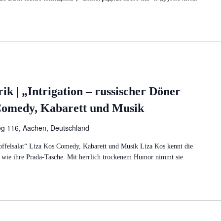
ik | „Intrigation – russischer Döner
 Comedy, Kabarett und Musik
eg 116, Aachen, Deutschland
toffelsalat“ Liza Kos Comedy, Kabarett und Musik Liza Kos kennt die
ur wie ihre Prada-Tasche. Mit herrlich trockenem Humor nimmt sie