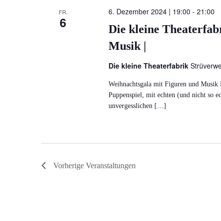
6. Dezember 2024 | 19:00
-
21:00
FR.
6
Die kleine Theaterfab
Musik |
Die kleine Theaterfabrik
Strüverw
Weihnachtsgala mit Figuren und Musik 
Puppenspiel, mit echten (und nicht so e
unvergesslichen […]
Vorherige
Veranstaltungen